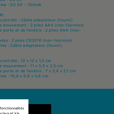
arme : DC 5V ⎓ 100mA
N :
contrôle : Câble adaptateur (fourni)
e mouvement : 2 piles AAA (non-fournies)
e porte et de fenêtre : 2 piles AAA (non-
es : 2 piles CR2016 (non-fournies)
arme : Câble adaptateur (fourni)
:
ontrôle : 12 x 12 x 1,5 cm
e mouvement : 11 x 5,5 x 3,5 cm
 porte et de fenêtre : 7 x 2,4 x 2,1 cm
rme : 10,9 x 9,9 x 5,6 cm
 fonctionnalités
ciaux et à la