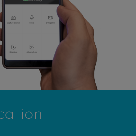
cation