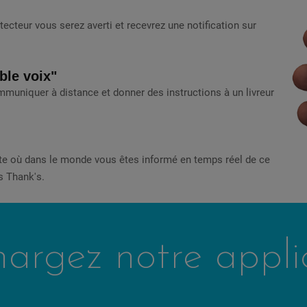
étecteur vous serez averti et recevrez une notification sur
ble voix"
muniquer à distance et donner des instructions à un livreur
te où dans le monde vous êtes informé en temps réel de ce
s Thank's.
hargez notre appli