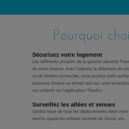
Pourquoi choi
Sécurisez votre logement
Les différents produits de la gamme sécurité Thank
de votre maison. Avec l'alarme, le détecteur de mo
ou de fenêtre connectés, vous pourrez enfin quitter
présence d'intrus en temps réel sur votre smartph
vos enfants via l'application Thank's.
S
urveillez les allées et venues
Gardez trace de tous les déplacements dans votre
avertis quand les enfants rentrent de l'école, etc…