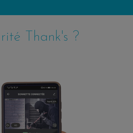
rité Thank's ?