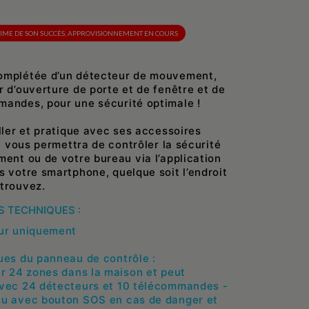
CTIME DE SON SUCCÈS, APPROVISIONNEMENT EN COURS
omplétée d’un détecteur de mouvement,
r d’ouverture de porte et de fenêtre et de
andes, pour une sécurité optimale !
aller et pratique avec ses accessoires
it vous permettra de contrôler la sécurité
ment ou de votre bureau via l’application
s votre smartphone, quelque soit l’endroit
trouvez.
 TECHNIQUES :
eur uniquement
ues du panneau de contrôle :
er 24 zones dans la maison et peut
avec 24 détecteurs et 10 télécommandes -
au avec bouton SOS en cas de danger et