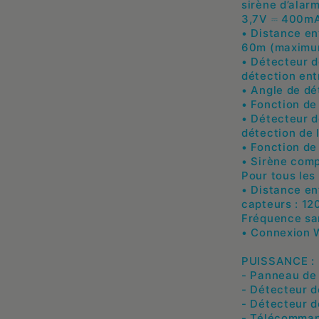
sirène d’alar
3,7V ⎓ 400m
• Distance en
60m (maximu
• Détecteur d
détection ent
• Angle de dé
• Fonction de 
• Détecteur d
détection de 
• Fonction de 
• Sirène comp
Pour tous les 
• Distance en
capteurs : 12
Fréquence sa
• Connexion W
PUISSANCE :
- Panneau de 
- Détecteur 
- Détecteur d
- Télécomman