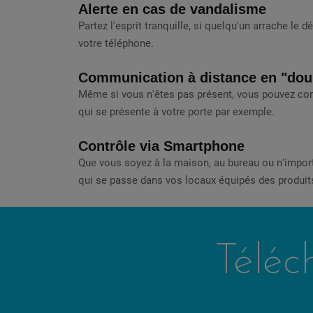
Alerte en cas de vandalisme
Partez l'esprit tranquille, si quelqu'un arrache le d
votre téléphone.
C
ommunication à distance en "dou
Même si vous n'êtes pas présent, vous pouvez com
qui se présente à votre porte par exemple.
C
ontrôle via Smartphone
Que vous soyez à la maison, au bureau ou n'impor
qui se passe dans vos locaux équipés des produit
Téléc