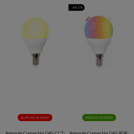
-64,1%
RUPTURE DE STOCK
PRODUIT EN STOCK
Ampoule Connectée G45-CCT-
Ampoule Connectée G45-RGB-