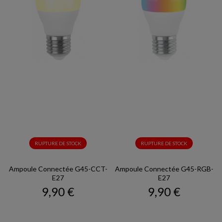
RUPTURE DE STOCK
RUPTURE DE STOCK
Ampoule Connectée G45-CCT-
Ampoule Connectée G45-RGB-
E27
E27
Prix
Prix
9,90 €
9,90 €