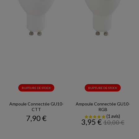
RUPTURE DE STOCK
RUPTURE DE STOCK
Ampoule Connectée GU10-
Ampoule Connectée GU10-
CTT
RGB
Prix
7,90 €
Prix
Prix
3,95 €
10,00 €
de
base