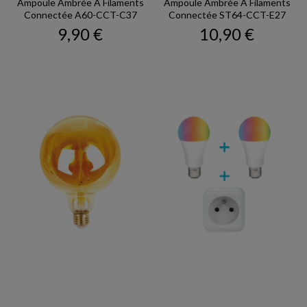
Ampoule Ambrée À Filaments
Ampoule Ambrée À Filaments
Connectée A60-CCT-C37
Connectée ST64-CCT-E27
Prix
Prix
9,90 €
10,90 €