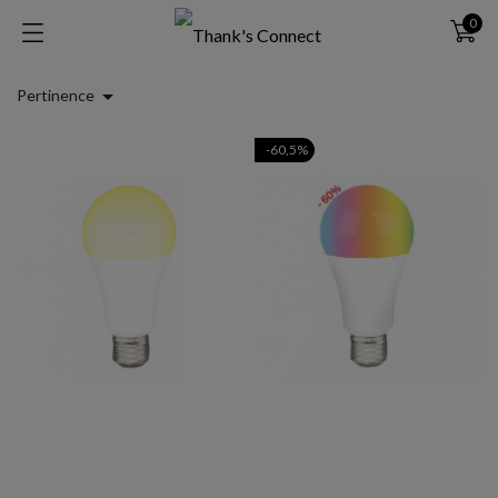
0

Pertinence
-60,5%