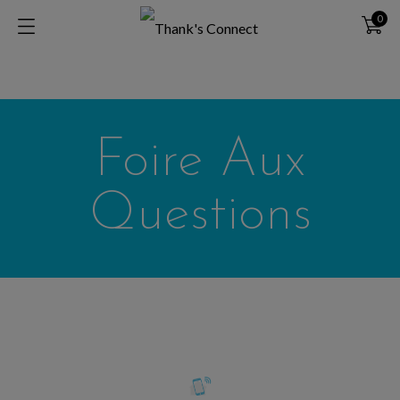
0
Foire Aux
Questions