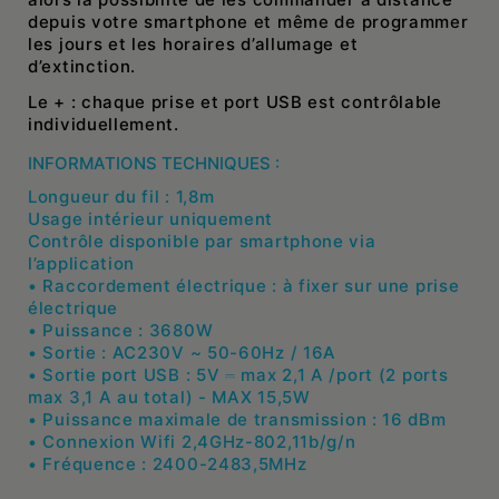
depuis votre smartphone et même de programmer
les jours et les horaires d’allumage et
d’extinction.
Le + : chaque prise et port USB est contrôlable
individuellement.
INFORMATIONS TECHNIQUES :
Longueur du fil : 1,8m
Usage intérieur uniquement
Contrôle disponible par smartphone via
l’application
• Raccordement électrique : à fixer sur une prise
électrique
• Puissance : 3680W
• Sortie : AC230V ~ 50-60Hz / 16A
• Sortie port USB : 5V ⎓ max 2,1 A /port (2 ports
max 3,1 A au total) - MAX 15,5W
• Puissance maximale de transmission : 16 dBm
• Connexion Wifi 2,4GHz-802,11b/g/n
• Fréquence : 2400-2483,5MHz