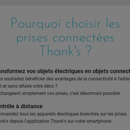
Pourquoi choisir les
prises connectées
Thank's ?
ansformez vos objets électriques en objets connec
s souhaitez bénéficier des avantages de la connectivité à faible
t et sans refaire votre déco ?
changeant simplement vos prises, c'est désormais possible
ntrôle à distance
mandez tous les appareils électriques branchés sur les prises
nk's depuis l'application Thank's sur votre smartphone