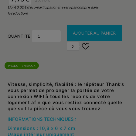
Dont 0,02 € d'éco-participation (ne sera pas compris dans
la réduction)
AJOUTER AU PANIER
QUANTITÉ
5
PRODUIT EN STOCK
Vitesse, simplicité, fiabilité : le répéteur Thank’s
vous permet de prolonger la portée de votre
connexion WIFI à tous les recoins de votre
logement afin que vous restiez connecté quelle
que soit la pièce où vous vous trouvez.
INFORMATIONS TECHNIQUES :
Dimensions : 10,8 x 6 x 7 cm
Usage intérieur uniquement