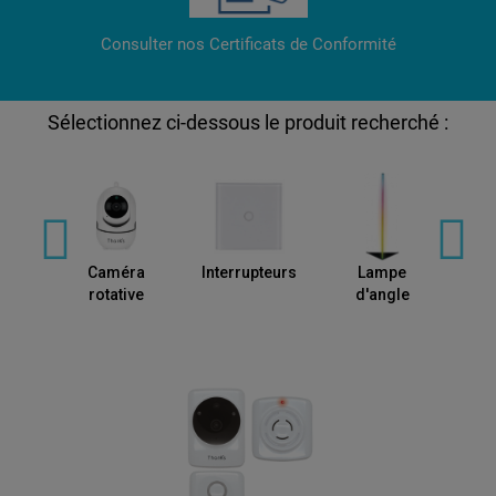
Consulter nos Certificats de Conformité
Sélectionnez ci-dessous le produit recherché :
ier
Caméra
Interrupteurs
Ba
Lampe
rotative
d'angle