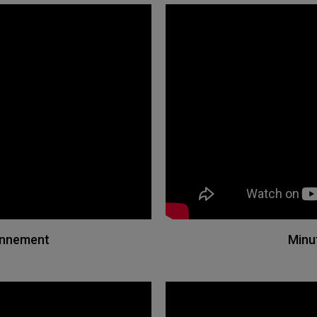
ionnement
Minu