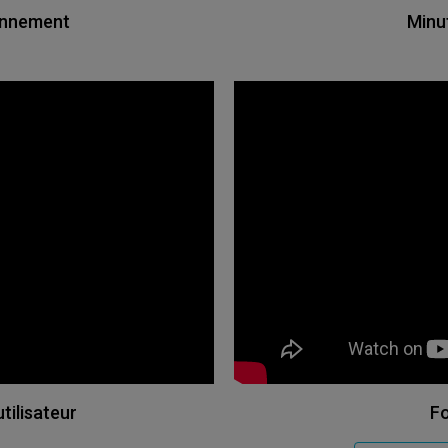
ionnement
Minu
tilisateur
Fo