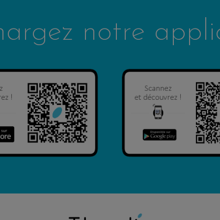
hargez notre appli