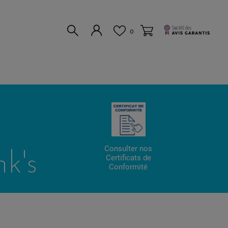
0
Consulter nos
k's
Certificats de
Conformité