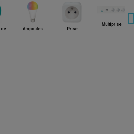
Multiprise
 de
Ampoules
Prise
e