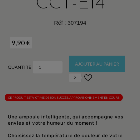
CCT-E14
Réf :
307194
9,90 €
AJOUTER AU PANIER
QUANTITÉ
2
CE PRODUIT EST VICTIME DE SON SUCCÈS, APPROVISIONNEMENT EN COURS
Une ampoule intelligente, qui accompagne vos
envies et votre humeur du moment !
Choisissez la température de couleur de votre