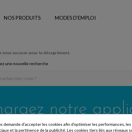
NOS PRODUITS
MODES D'EMPLOI
ez nous excuser pour le désagrément.
ez une nouvelle recherche
hargez notre appli
 demande d'accepter les cookies afin d'optimiser les performances, les
aux et la pertinence de la publicité. Les cookies tiers liés aux réseaux so