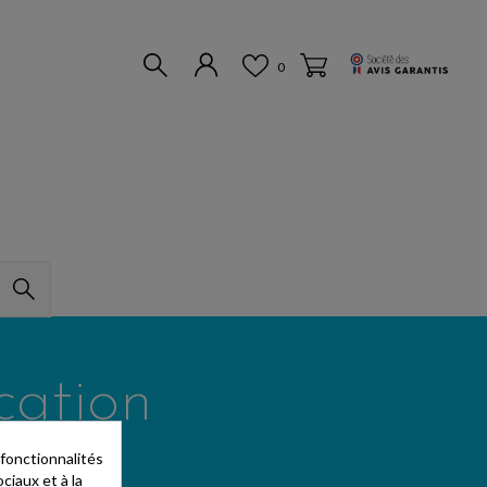
0
cation
 fonctionnalités
ciaux et à la